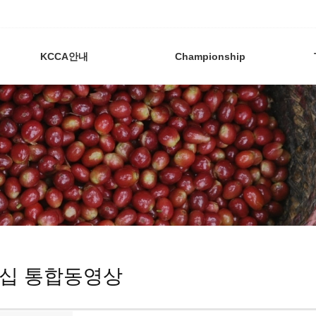
KCCA안내
Championship
십 통합동영상