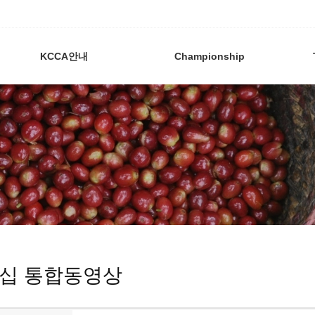
KCCA안내
Championship
십 통합동영상