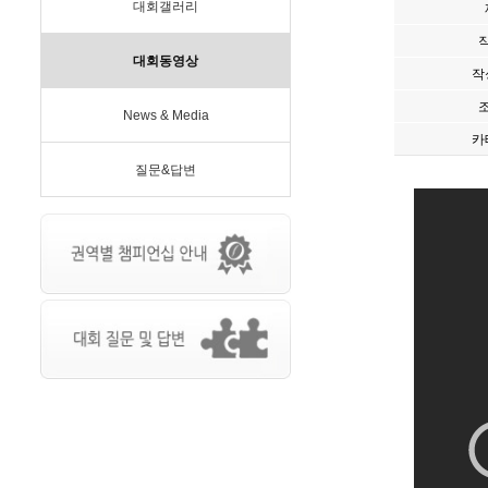
대회갤러리
대회동영상
작
News & Media
카
질문&답변