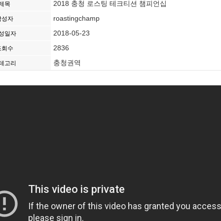
2018 충청 로스팅 테크티션 챔피언십
제목
roastingchamp
작성자
2018-05-23
성일자
2836
조회수
충청권역
테고리