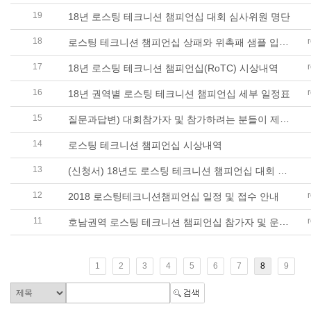
19
18년 로스팅 테크니션 챔피언십 대회 심사위원 명단
18
로스팅 테크니션 챔피언십 상패와 위촉패 샘플 입니다..
17
18년 로스팅 테크니션 챔피언십(RoTC) 시상내역
16
18년 권역별 로스팅 테크니션 챔피언십 세부 일정표
15
질문과답변) 대회참가자 및 참가하려는 분들이 제일 많이 질문하는 내용들
14
로스팅 테크니션 챔피언십 시상내역
13
(신청서) 18년도 로스팅 테크니션 챔피언십 대회 규정(요강) 및 참가신청서
12
2018 로스팅테크니션챔피언십 일정 및 접수 안내
11
호남권역 로스팅 테크니션 챔피언십 참가자 및 운영진, 심사위원, 후원사 모집 안내
1
2
3
4
5
6
7
8
9