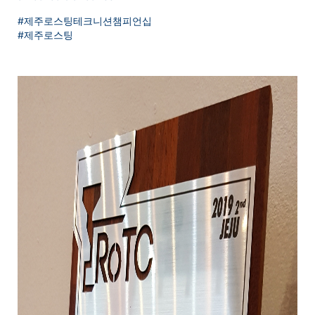
#제주로스팅테크니션챔피언십
#제주로스팅