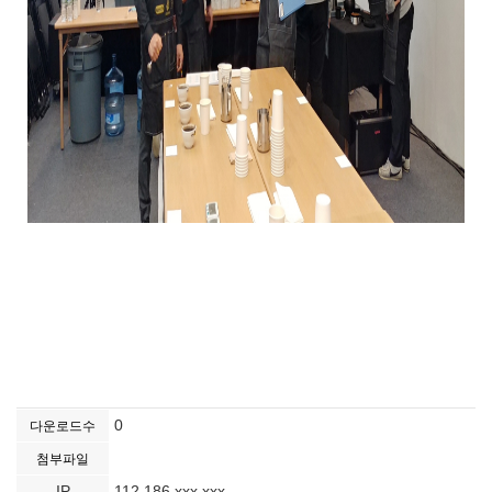
0
다운로드수
첨부파일
IP
112.186.xxx.xxx