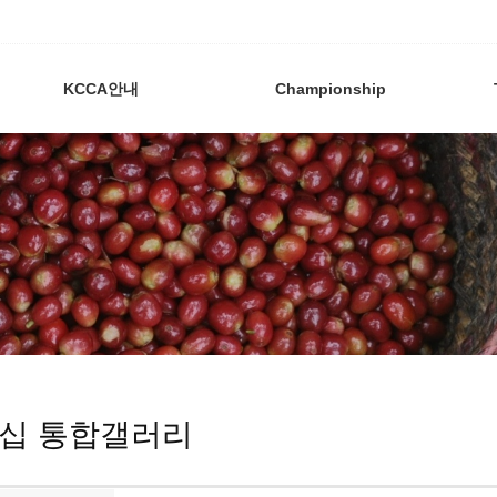
KCCA안내
Championship
십 통합갤러리