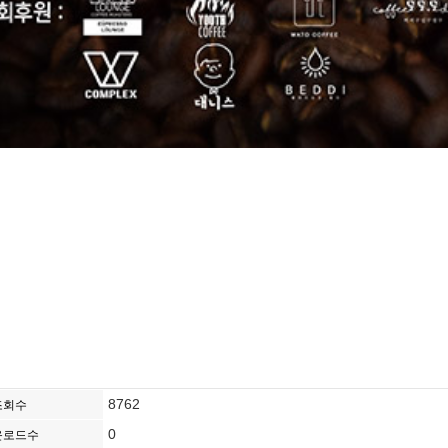
8762
조회수
0
운로드수